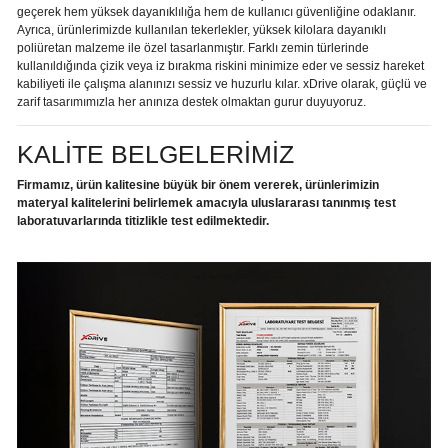
geçerek hem yüksek dayanıklılığa hem de kullanıcı güvenliğine odaklanır.
Ayrıca, ürünlerimizde kullanılan tekerlekler, yüksek kilolara dayanıklı
poliüretan malzeme ile özel tasarlanmıştır. Farklı zemin türlerinde
kullanıldığında çizik veya iz bırakma riskini minimize eder ve sessiz hareket
kabiliyeti ile çalışma alanınızı sessiz ve huzurlu kılar. xDrive olarak, güçlü ve
zarif tasarımımızla her anınıza destek olmaktan gurur duyuyoruz.
KALİTE BELGELERİMİZ
Firmamız, ürün kalitesine büyük bir önem vererek, ürünlerimizin
materyal kalitelerini belirlemek amacıyla uluslararası tanınmış test
laboratuvarlarında titizlikle test edilmektedir.