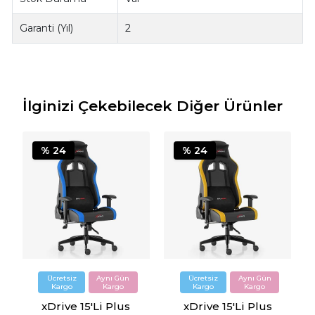
Garanti (Yıl)
2
İlginizi Çekebilecek Diğer Ürünler
% 24
% 24
xDrive 15'Li Plus
xDrive 15'Li Plus