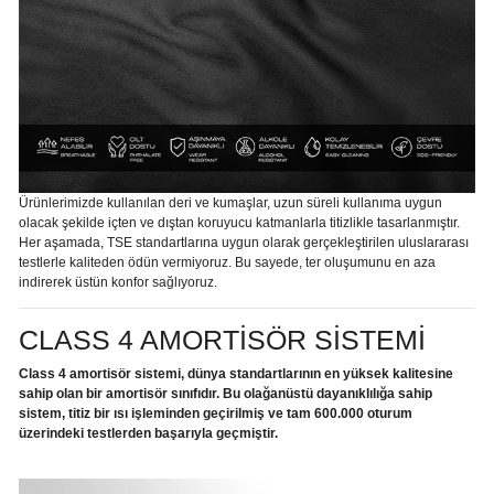
Ürünlerimizde kullanılan deri ve kumaşlar, uzun süreli kullanıma uygun
olacak şekilde içten ve dıştan koruyucu katmanlarla titizlikle tasarlanmıştır.
Her aşamada, TSE standartlarına uygun olarak gerçekleştirilen uluslararası
testlerle kaliteden ödün vermiyoruz. Bu sayede, ter oluşumunu en aza
indirerek üstün konfor sağlıyoruz.
CLASS 4 AMORTİSÖR SİSTEMİ
Class 4 amortisör sistemi, dünya standartlarının en yüksek kalitesine
sahip olan bir amortisör sınıfıdır. Bu olağanüstü dayanıklılığa sahip
sistem, titiz bir ısı işleminden geçirilmiş ve tam 600.000 oturum
üzerindeki testlerden başarıyla geçmiştir.