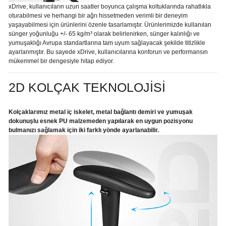
xDrive, kullanıcıların uzun saatler boyunca çalışma koltuklarında rahatlıkla
oturabilmesi ve herhangi bir ağrı hissetmeden verimli bir deneyim
yaşayabilmesi için ürünlerini özenle tasarlamıştır. Ürünlerimizde kullanılan
sünger yoğunluğu +/- 65 kg/m³ olarak belirlenirken, sünger kalınlığı ve
yumuşaklığı Avrupa standartlarına tam uyum sağlayacak şekilde titizlikle
ayarlanmıştır. Bu sayede xDrive, kullanıcılarına konforun ve performansın
mükemmel bir dengesiyle hitap ediyor.
2D KOLÇAK TEKNOLOJİSİ
Kolçaklarımız metal iç iskelet, metal bağlantı demiri ve yumuşak
dokunuşlu esnek PU malzemeden yapılarak en uygun pozisyonu
bulmanızı sağlamak için iki farklı yönde ayarlanabilir.