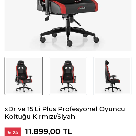
xDrive 15'Li Plus Profesyonel Oyuncu
Koltuğu Kırmızı/Siyah
11.899,00 TL
% 24