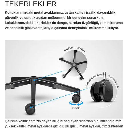
TEKERLEKLER
Koltuklarımızdaki metal ayaklarımız, üstün kaliteli işçilik, dayanıklılık,
güvenlik ve estetik açıdan mükemmel bir deneyim sunarken,
koltuklarımızdaki tekerlekler de denge, hareket özgürlüğü, zemin koruma
ve sessizlik gibi avantajlarıyla çalışma deneyiminizi mükemmel kılıyor.
Çalışma koltuklarımızın dayanıklılığını sağlayan sırlardan biri, kullandığımız
yüksek kaliteli metal ayaklarda gizlidir. Bu güçlü metal ayaklar, titiz testlerden