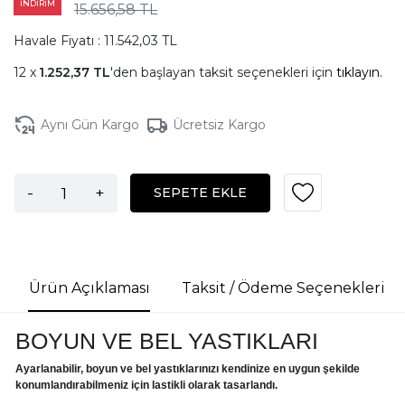
İNDİRİM
15.656,58 TL
Havale Fiyatı : 11.542,03 TL
1.252,37 TL
'den başlayan taksit seçenekleri için
tıklayın.
Aynı Gün Kargo
Ücretsiz Kargo
-
+
SEPETE EKLE
Ürün Açıklaması
Taksit / Ödeme Seçenekleri
BOYUN VE BEL YASTIKLARI
Ayarlanabilir, boyun ve bel yastıklarınızı kendinize en uygun şekilde
konumlandırabilmeniz için lastikli olarak tasarlandı.