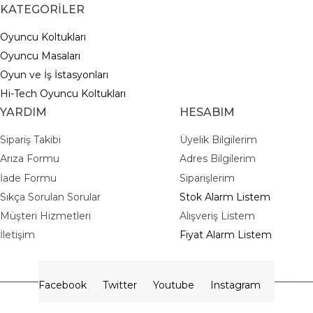
KATEGORİLER
Oyuncu Koltukları
Oyuncu Masaları
Oyun ve İş İstasyonları
Hi-Tech Oyuncu Koltukları
YARDIM
HESABIM
Sipariş Takibi
Üyelik Bilgilerim
Arıza Formu
Adres Bilgilerim
İade Formu
Siparişlerim
Sıkça Sorulan Sorular
Stok Alarm Listem
Müşteri Hizmetleri
Alışveriş Listem
İletişim
Fiyat Alarm Listem
Facebook
Twitter
Youtube
Instagram