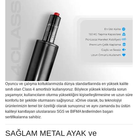
Oyuncu ve çalışma koltuklarımızda dünya standartlarında en yüksek kalite
sınıfı olan Class 4 amortisör kullanıyoruz. Böylece yüksek kilolarda sorun
yaşamıyor, kullanıcıların oturma yüksekliğini kişiselleştirmesine ve uzun süre
konforlu bir şekilde oturmasını sağlıyoruz. xDrive olarak, bu teknolojiyi
ürünlerimizin temel bir özelliği olarak sunuyoruz ve aynı zamanda bu üstün
kaliteyi kanıtlayan uluslararası SGS ve BIFMA testlerinden başarı
sertifikalarına sahibiz.
SAĞLAM METAL AYAK ve