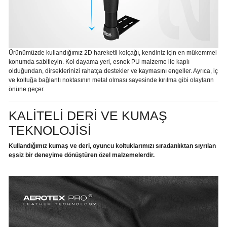
Ürünümüzde kullandığımız 2D hareketli kolçağı, kendiniz için en mükemmel
konumda sabitleyin. Kol dayama yeri, esnek PU malzeme ile kaplı
olduğundan, dirseklerinizi rahatça destekler ve kaymasını engeller. Ayrıca, iç
ve koltuğa bağlantı noktasının metal olması sayesinde kırılma gibi olayların
önüne geçer.
KALİTELİ DERİ VE KUMAŞ
TEKNOLOJİSİ
Kullandığımız kumaş ve deri, oyuncu koltuklarımızı sıradanlıktan sıyrılan
eşsiz bir deneyime dönüştüren özel malzemelerdir.