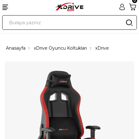
0
Anasayfa
xDrive Oyuncu Koltukları
xDrive