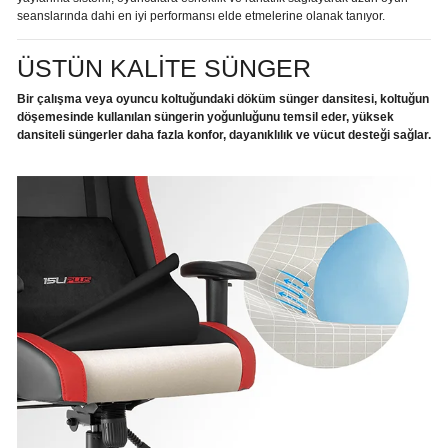
seanslarında dahi en iyi performansı elde etmelerine olanak tanıyor.
ÜSTÜN KALİTE SÜNGER
Bir çalışma veya oyuncu koltuğundaki döküm sünger dansitesi, koltuğun
döşemesinde kullanılan süngerin yoğunluğunu temsil eder, yüksek
dansiteli süngerler daha fazla konfor, dayanıklılık ve vücut desteği sağlar.