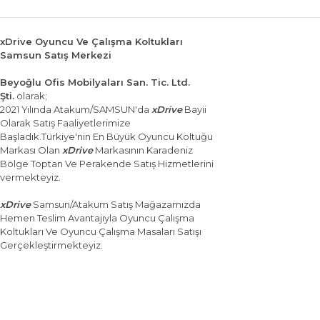
xDrive Oyuncu Ve Çalışma Koltukları
Samsun Satış Merkezi
Beyoğlu Ofis Mobilyaları San. Tic. Ltd.
Şti.
olarak;
2021 Yılında Atakum/SAMSUN'da
xDrive
Bayii
Olarak Satış Faaliyetlerimize
Başladık.Türkiye'nin En Büyük Oyuncu Koltuğu
Markası Olan
xDrive
Markasının Karadeniz
Bölge Toptan Ve Perakende Satış Hizmetlerini
vermekteyiz.
xDrive
Samsun/Atakum Satış Mağazamızda
Hemen Teslim Avantajıyla Oyuncu Çalışma
Koltukları Ve Oyuncu Çalışma Masaları Satışı
Gerçekleştirmekteyiz.