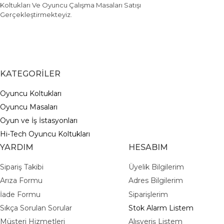
Koltukları Ve Oyuncu Çalışma Masaları Satışı
Gerçekleştirmekteyiz.
KATEGORİLER
Oyuncu Koltukları
Oyuncu Masaları
Oyun ve İş İstasyonları
Hi-Tech Oyuncu Koltukları
YARDIM
HESABIM
Sipariş Takibi
Üyelik Bilgilerim
Arıza Formu
Adres Bilgilerim
İade Formu
Siparişlerim
Sıkça Sorulan Sorular
Stok Alarm Listem
Müşteri Hizmetleri
Alışveriş Listem