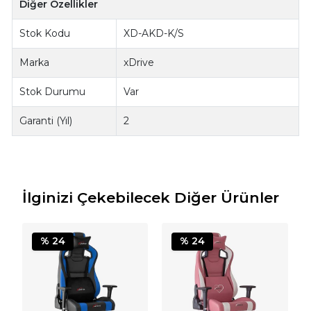
Diğer Özellikler
Stok Kodu
XD-AKD-K/S
Marka
xDrive
Stok Durumu
Var
Garanti (Yıl)
2
İlginizi Çekebilecek Diğer Ürünler
% 24
% 24