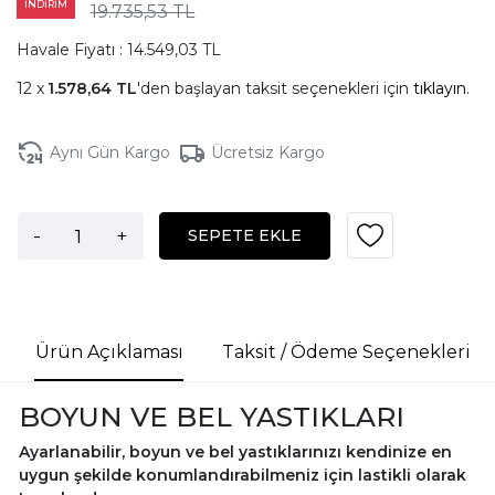
İNDİRİM
19.735,53 TL
Havale Fiyatı : 14.549,03 TL
1.578,64 TL
'den başlayan taksit seçenekleri için
tıklayın.
Aynı Gün Kargo
Ücretsiz Kargo
-
+
SEPETE EKLE
Ürün Açıklaması
Taksit / Ödeme Seçenekleri
BOYUN VE BEL YASTIKLARI
Ayarlanabilir, boyun ve bel yastıklarınızı kendinize en
uygun şekilde konumlandırabilmeniz için lastikli olarak