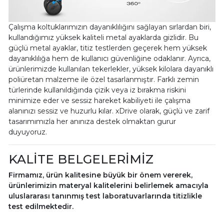
Çalışma koltuklarımızın dayanıklılığını sağlayan sırlardan biri,
kullandığımız yüksek kaliteli metal ayaklarda gizlidir. Bu
güçlü metal ayaklar, titiz testlerden geçerek hem yüksek
dayanıklılığa hem de kullanıcı güvenliğine odaklanır. Ayrıca,
ürünlerimizde kullanılan tekerlekler, yüksek kilolara dayanıklı
poliüretan malzeme ile özel tasarlanmıştır. Farklı zemin
türlerinde kullanıldığında çizik veya iz bırakma riskini
minimize eder ve sessiz hareket kabiliyeti ile çalışma
alanınızı sessiz ve huzurlu kılar. xDrive olarak, güçlü ve zarif
tasarımımızla her anınıza destek olmaktan gurur
duyuyoruz.
KALİTE BELGELERİMİZ
Firmamız, ürün kalitesine büyük bir önem vererek,
ürünlerimizin materyal kalitelerini belirlemek amacıyla
uluslararası tanınmış test laboratuvarlarında titizlikle
test edilmektedir.