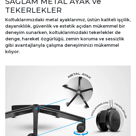
SAĞLAM METAL AYAK ve
TEKERLEKLER
Koltuklarımızdaki metal ayaklarımız, üstün kaliteli işçilik,
dayanıklılık, güvenlik ve estetik açıdan mükemmel bir
deneyim sunarken, koltuklarımızdaki tekerlekler de
denge, hareket özgürlüğü, zemin koruma ve sessizlik
gibi avantajlarıyla çalışma deneyiminizi mükemmel
kılıyor.