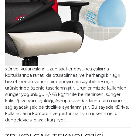
xDrive, kullanıcıların uzun saatler boyunca çalışma
koltuklarında rahatlıkla oturabilmesi ve herhangi bir ağrı
hissetmeden verimli bir deneyim yaşayabilmesi için
ürünlerinde özenle tasarlanmıştır. Ürünlerimizde kullanılan
sünger yoğunluğu +/- 65 kg/m³ ile belirlenirken, sünger
kalınlığı ve yumuşaklığı, Avrupa standartlarına tam uyum
sağlayacak şekilde titizlikle ayarlanmıştır. Bu sayede xDrive,
kullanıcılarını konforun ve performansın mükemmel bir
dengeleyicisi olarak karşılıyor.