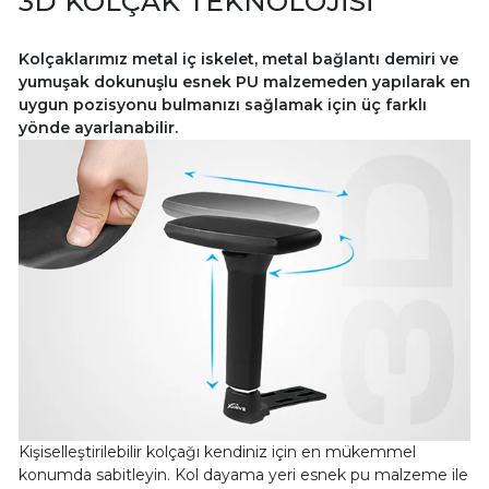
3D KOLÇAK TEKNOLOJİSİ
Kolçaklarımız metal iç iskelet, metal bağlantı demiri ve
yumuşak dokunuşlu esnek PU malzemeden yapılarak en
uygun pozisyonu bulmanızı sağlamak için üç farklı
yönde ayarlanabilir.
Kişiselleştirilebilir kolçağı kendiniz için en mükemmel
konumda sabitleyin. Kol dayama yeri esnek pu malzeme ile