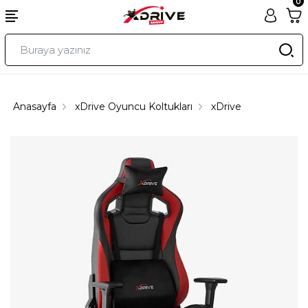
0
Anasayfa
xDrive Oyuncu Koltukları
xDrive