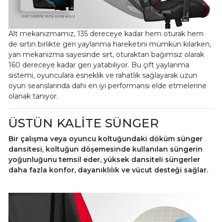
Alt mekanizmamız, 135 dereceye kadar hem oturak hem
de sırtın birlikte geri yaylanma hareketini mümkün kılarken,
yan mekanizma sayesinde sırt, oturaktan bağımsız olarak
160 dereceye kadar geri yatabiliyor. Bu çift yaylanma
sistemi, oyunculara esneklik ve rahatlık sağlayarak uzun
oyun seanslarında dahi en iyi performansı elde etmelerine
olanak tanıyor.
ÜSTÜN KALİTE SÜNGER
Bir çalışma veya oyuncu koltuğundaki döküm sünger
dansitesi, koltuğun döşemesinde kullanılan süngerin
yoğunluğunu temsil eder, yüksek dansiteli süngerler
daha fazla konfor, dayanıklılık ve vücut desteği sağlar.