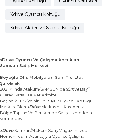
Oyuncu Koltuğu
Oyuncu Koltukları
Xdrive Oyuncu Koltuğu
Xdrive Akdeniz Oyuncu Koltuğu
xDrive Oyuncu Ve Çalışma Koltukları
Samsun Satış Merkezi
Beyoğlu Ofis Mobilyaları San. Tic. Ltd.
Şti.
olarak;
2021 Yılında Atakum/SAMSUN'da
xDrive
Bayii
Olarak Satış Faaliyetlerimize
Başladık.Türkiye'nin En Büyük Oyuncu Koltuğu
Markası Olan
xDrive
Markasının Karadeniz
Bölge Toptan Ve Perakende Satış Hizmetlerini
vermekteyiz.
xDrive
Samsun/Atakum Satış Mağazamızda
Hemen Teslim Avantajıyla Oyuncu Çalışma