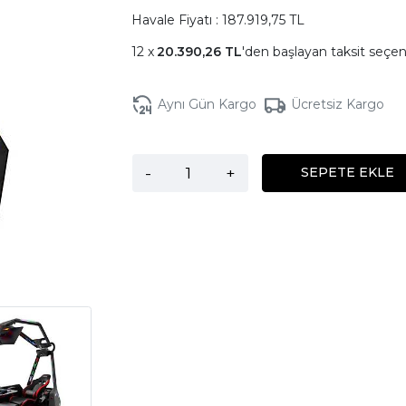
Havale Fiyatı : 187.919,75 TL
20.390,26 TL
'den başlayan taksit seçen
Aynı Gün Kargo
Ücretsiz Kargo
-
+
SEPETE EKLE