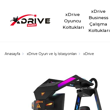
xDrive 
xDrive 
Business 
Oyuncu 
Çalışma 
Koltukları
Koltukları
Anasayfa
xDrive Oyun ve İş İstasyonları
xDrive