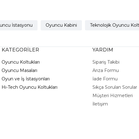
uncu İstasyonu
Oyuncu Kabini
Teknolojik Oyuncu Kolt
KATEGORİLER
YARDIM
Oyuncu Koltukları
Sipariş Takibi
Oyuncu Masaları
Arıza Formu
Oyun ve İş İstasyonları
İade Formu
Hi-Tech Oyuncu Koltukları
Sıkça Sorulan Sorular
Müşteri Hizmetleri
İletişim