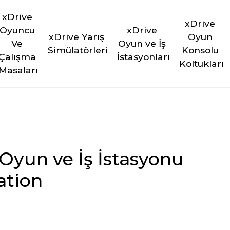
xDrive 
xDrive 
Oyuncu 
xDrive 
xDrive Yarış 
Oyun 
Ve 
Oyun ve İş 
Simülatörleri
Konsolu 
Çalışma 
İstasyonları
Koltukları
Masaları
 Oyun ve İş İstasyonu
ation