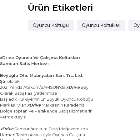
Ürün Etiketleri
Oyuncu Koltuğu
Oyuncu Koltukları
Oy
xDrive Oyuncu Ve Çalışma Koltukları
Samsun Satış Merkezi
Beyoğlu Ofis Mobilyaları San. Tic. Ltd.
Şti.
olarak;
2021 Yılında Atakum/SAMSUN'da
xDrive
Bayii
Olarak Satış Faaliyetlerimize
Başladık.Türkiye'nin En Büyük Oyuncu Koltuğu
Markası Olan
xDrive
Markasının Karadeniz
Bölge Toptan Ve Perakende Satış Hizmetlerini
vermekteyiz.
xDrive
Samsun/Atakum Satış Mağazamızda
Hemen Teslim Avantajıyla Oyuncu Çalışma