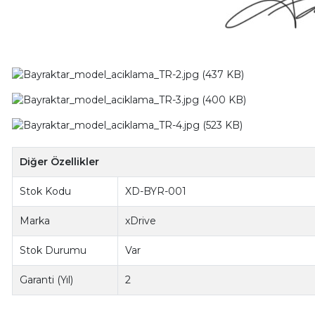
Diğer Özellikler
Stok Kodu
XD-BYR-001
Marka
xDrive
Stok Durumu
Var
Garanti (Yıl)
2