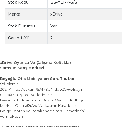
Stok Kodu
BS-ALT-K-S/S
Marka
xDrive
Stok Durumu
Var
Garanti (Yıl)
2
xDrive Oyuncu Ve Çalışma Koltukları
Samsun Satış Merkezi
Beyoğlu Ofis Mobilyaları San. Tic. Ltd.
Şti.
olarak;
2021 Yılında Atakum/SAMSUN'da
xDrive
Bayii
Olarak Satış Faaliyetlerimize
Başladık.Türkiye'nin En Büyük Oyuncu Koltuğu
Markası Olan
xDrive
Markasının Karadeniz
Bölge Toptan Ve Perakende Satış Hizmetlerini
vermekteyiz.