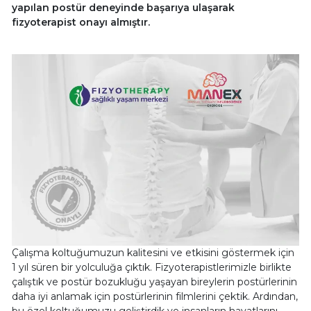
yapılan postür deneyinde başarıya ulaşarak
fizyoterapist onayı almıştır.
Çalışma koltuğumuzun kalitesini ve etkisini göstermek için
1 yıl süren bir yolculuğa çıktık. Fizyoterapistlerimizle birlikte
çalıştık ve postür bozukluğu yaşayan bireylerin postürlerinin
daha iyi anlamak için postürlerinin filmlerini çektik. Ardından,