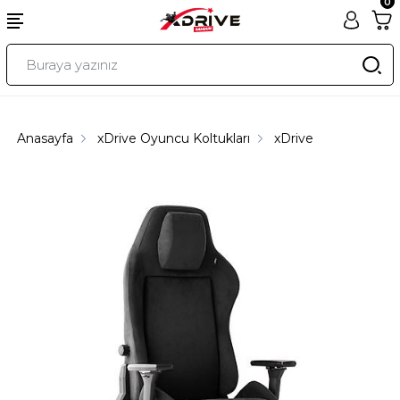
0
Anasayfa
xDrive Oyuncu Koltukları
xDrive