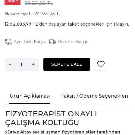
İNDİRİM
33.551,32 TL
Havale Fiyatı : 24.734,03 TL
2.683,77 TL
'den başlayan taksit seçenekleri için
tıklayın.
Aynı Gün Kargo
Ücretsiz Kargo
-
+
SEPETE EKLE
Ürün Açıklaması
Taksit / Ödeme Seçenekleri
FİZYOTERAPİST ONAYLI
ÇALIŞMA KOLTUĞU
xDrive Altay serisi uzman fizyoterapistler tarafından