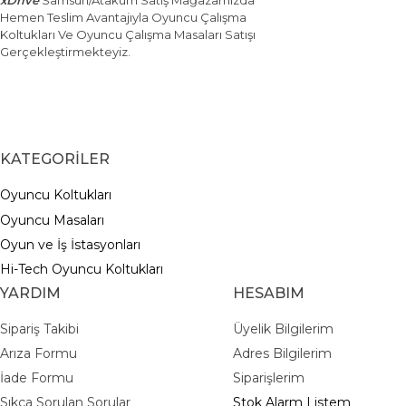
xDrive
Samsun/Atakum Satış Mağazamızda
Hemen Teslim Avantajıyla Oyuncu Çalışma
Koltukları Ve Oyuncu Çalışma Masaları Satışı
Gerçekleştirmekteyiz.
KATEGORİLER
Oyuncu Koltukları
Oyuncu Masaları
Oyun ve İş İstasyonları
Hi-Tech Oyuncu Koltukları
YARDIM
HESABIM
Sipariş Takibi
Üyelik Bilgilerim
Arıza Formu
Adres Bilgilerim
İade Formu
Siparişlerim
Sıkça Sorulan Sorular
Stok Alarm Listem