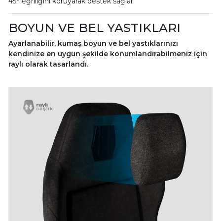
45° eğriliğini koruyarak destek sağlar.
BOYUN VE BEL YASTIKLARI
Ayarlanabilir, kumaş boyun ve bel yastıklarınızı
kendinize en uygun şekilde konumlandırabilmeniz için
raylı olarak tasarlandı.