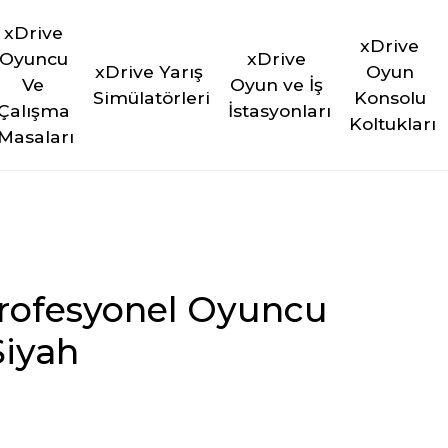
xDrive 
xDrive 
Oyuncu 
xDrive 
xDrive Yarış 
Oyun 
Ve 
Oyun ve İş 
Simülatörleri
Konsolu 
Çalışma 
İstasyonları
Koltukları
Masaları
Profesyonel Oyuncu
Siyah