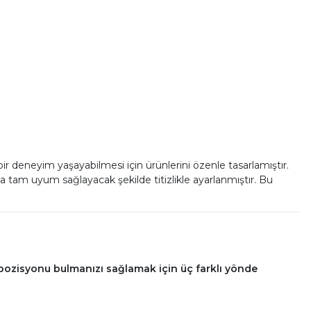
bir deneyim yaşayabilmesi için ürünlerini özenle tasarlamıştır.
a tam uyum sağlayacak şekilde titizlikle ayarlanmıştır. Bu
pozisyonu bulmanızı sağlamak için üç farklı yönde