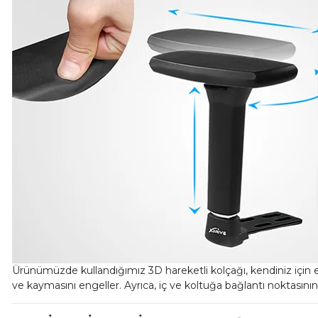
Ürünümüzde kullandığımız 3D hareketli kolçağı, kendiniz için
ve kaymasını engeller. Ayrıca, iç ve koltuğa bağlantı noktasını