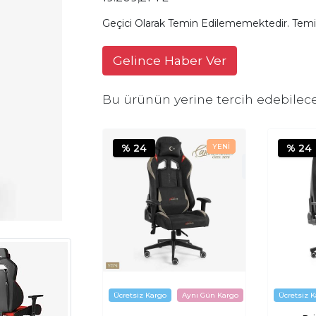
Geçici Olarak Temin Edilememektedir. Temi
Gelince Haber Ver
Bu ürünün yerine tercih edebilece
% 24
% 24