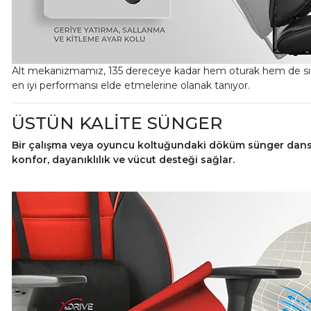
Alt mekanizmamız, 135 dereceye kadar hem oturak hem de sırtı
en iyi performansı elde etmelerine olanak tanıyor.
ÜSTÜN KALİTE SÜNGER
Bir çalışma veya oyuncu koltuğundaki döküm sünger dansit
konfor, dayanıklılık ve vücut desteği sağlar.