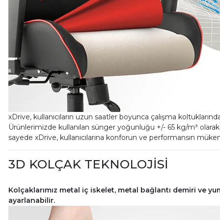
xDrive, kullanıcıların uzun saatler boyunca çalışma koltuklarınd
Ürünlerimizde kullanılan sünger yoğunluğu +/- 65 kg/m³ olarak b
sayede xDrive, kullanıcılarına konforun ve performansın mükem
3D KOLÇAK TEKNOLOJİSİ
Kolçaklarımız metal iç iskelet, metal bağlantı demiri ve
ayarlanabilir.