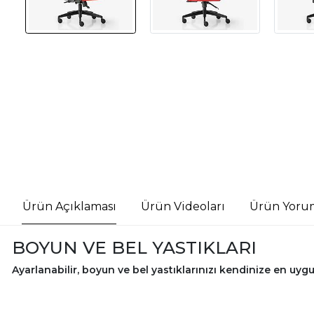
Ürün Açıklaması
Ürün Videoları
Ürün Yorum
BOYUN VE BEL YASTIKLARI
Ayarlanabilir, boyun ve bel yastıklarınızı kendinize en uygu