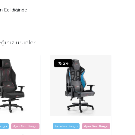
n Edildiğinde
ğiniz ürünler
% 24