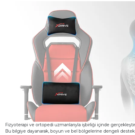
Fizyoterapi ve ortopedi uzmanlarıyla işbirliği içinde gerçekleşt
Bu bilgiye dayanarak, boyun ve bel bölgelerine dengeli destek 