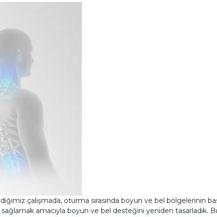
irdiğimiz çalışmada, oturma sırasında boyun ve bel bölgelerinin bas
sağlamak amacıyla boyun ve bel desteğini yeniden tasarladık. Bu s