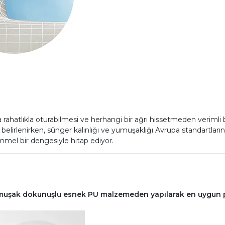
a rahatlıkla oturabilmesi ve herhangi bir ağrı hissetmeden verimli 
elirlenirken, sünger kalınlığı ve yumuşaklığı Avrupa standartların
mel bir dengesiyle hitap ediyor.
 yumuşak dokunuşlu esnek PU malzemeden yapılarak en uygun 