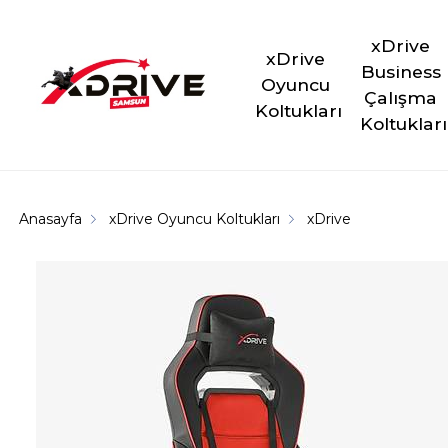
xDrive 
xDrive 
Business 
Oyuncu 
Çalışma 
Koltukları
Koltukları
Anasayfa
xDrive Oyuncu Koltukları
xDrive