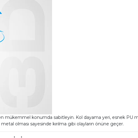
 en mükemmel konumda sabitleyin. Kol dayama yeri, esnek PU malz
n metal olması sayesinde kırılma gibi olayların önüne geçer.