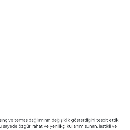
ınç ve temas dağılımının değişiklik gösterdiğini tespit ettik.
ayede özgür, rahat ve yenilikçi kullanım sunan, lastikli ve