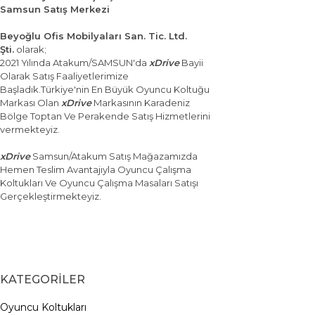
Samsun Satış Merkezi
Beyoğlu Ofis Mobilyaları San. Tic. Ltd.
Şti.
olarak;
2021 Yılında Atakum/SAMSUN'da
xDrive
Bayii
Olarak Satış Faaliyetlerimize
Başladık.Türkiye'nin En Büyük Oyuncu Koltuğu
Markası Olan
xDrive
Markasının Karadeniz
Bölge Toptan Ve Perakende Satış Hizmetlerini
vermekteyiz.
xDrive
Samsun/Atakum Satış Mağazamızda
Hemen Teslim Avantajıyla Oyuncu Çalışma
Koltukları Ve Oyuncu Çalışma Masaları Satışı
Gerçekleştirmekteyiz.
KATEGORİLER
Oyuncu Koltukları