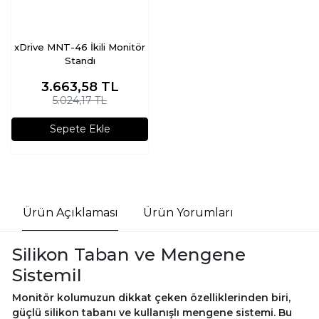
xDrive MNT-46 İkili Monitör
Standı
3.663,58
TL
5.024,17 TL
Sepete Ekle
Ürün Açıklaması
Ürün Yorumları
Silikon Taban ve Mengene
SistemiI
Monitör kolumuzun dikkat çeken özelliklerinden biri,
güçlü silikon tabanı ve kullanışlı mengene sistemi. Bu