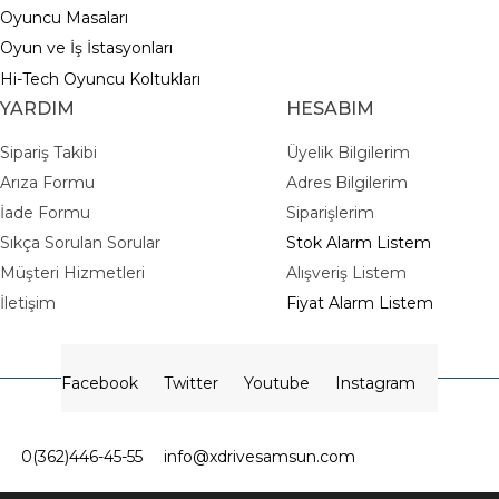
Oyuncu Masaları
Oyun ve İş İstasyonları
Hi-Tech Oyuncu Koltukları
YARDIM
HESABIM
Sipariş Takibi
Üyelik Bilgilerim
Arıza Formu
Adres Bilgilerim
İade Formu
Siparişlerim
Sıkça Sorulan Sorular
Stok Alarm Listem
Müşteri Hizmetleri
Alışveriş Listem
İletişim
Fiyat Alarm Listem
Facebook
Twitter
Youtube
Instagram
0(362)446-45-55
info@xdrivesamsun.com