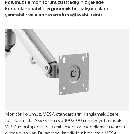
kolumuz ile monitörünüzü istediğiniz şekilde
konumlandırabilir, ergonomik bir çalışma alanı
yaratabilir ve alan tasarrufu sağlayabilirsiniz.
Monitör kolumuz, VESA standartlarını karşılamak üzere
tasarlanmıştır. 75x75 mm ve 100x100 mm boyutlarındaki
VESA montaj delikleri, çeşitli monitör modelleriyle uyumlu
olmasını sağlar. Bu sayede, istediğiniz boyuttaki VESA