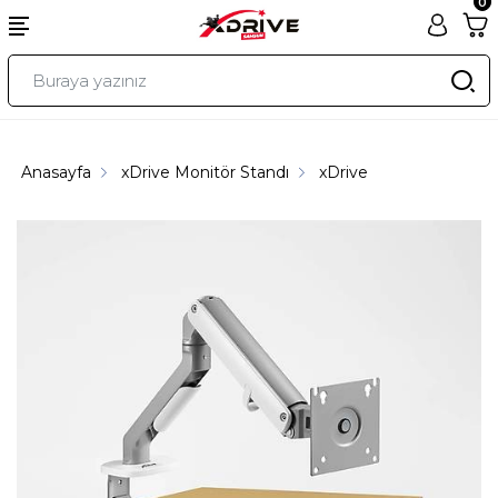
0
Anasayfa
xDrive Monitör Standı
xDrive