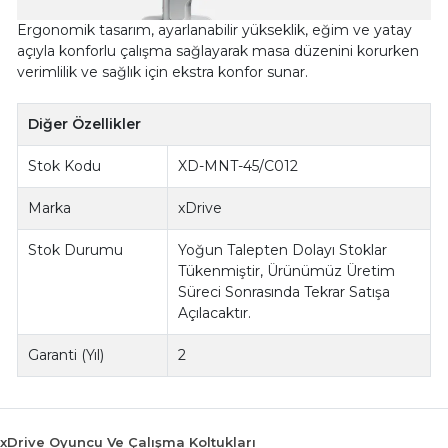
Ergonomik tasarım, ayarlanabilir yükseklik, eğim ve yatay
açıyla konforlu çalışma sağlayarak masa düzenini korurken
verimlilik ve sağlık için ekstra konfor sunar.
Diğer Özellikler
Stok Kodu
XD-MNT-45/C012
Marka
xDrive
Stok Durumu
Yoğun Talepten Dolayı Stoklar
Tükenmiştir, Ürünümüz Üretim
Süreci Sonrasında Tekrar Satışa
Açılacaktır.
Garanti (Yıl)
2
xDrive Oyuncu Ve Çalışma Koltukları