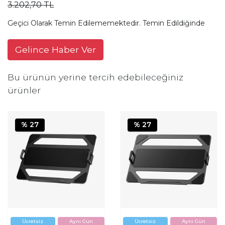
3.202,70 TL
Geçici Olarak Temin Edilememektedir. Temin Edildiğinde
Gelince Haber Ver
Bu ürünün yerine tercih edebileceğiniz
ürünler
% 27
% 27