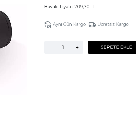
Havale Fiyatı : 709,70 TL
Aynı Gün Kargo
Ücretsiz Kargo
-
+
SEPETE EKLE