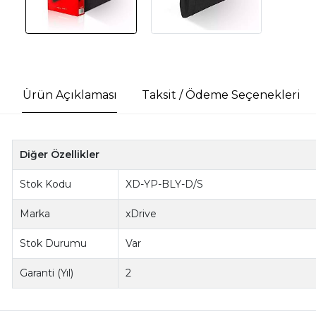
Ürün Açıklaması
Taksit / Ödeme Seçenekleri
Diğer Özellikler
Stok Kodu
XD-YP-BLY-D/S
Marka
xDrive
Stok Durumu
Var
Garanti (Yıl)
2