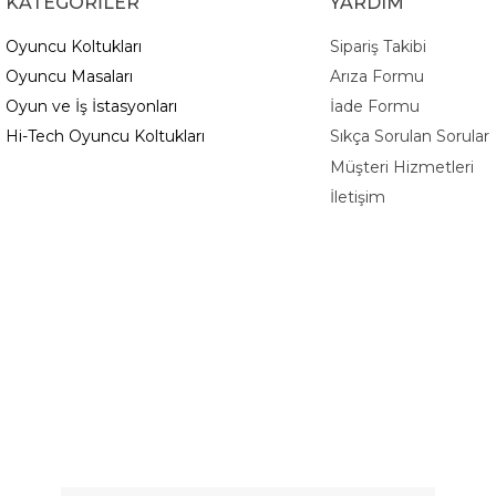
KATEGORİLER
YARDIM
Oyuncu Koltukları
Sipariş Takibi
Oyuncu Masaları
Arıza Formu
Oyun ve İş İstasyonları
İade Formu
Hi-Tech Oyuncu Koltukları
Sıkça Sorulan Sorular
Müşteri Hizmetleri
İletişim