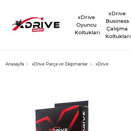
xDrive 
xDrive 
Business 
Oyuncu 
Çalışma 
Koltukları
Koltukları
Anasayfa
xDrive Parça ve Ekipmanlar
xDrive