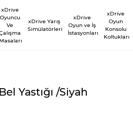
xDrive 
xDrive 
Oyuncu 
xDrive 
xDrive Yarış 
Oyun 
Ve 
Oyun ve İş 
Simülatörleri
Konsolu 
Çalışma 
İstasyonları
Koltukları
Masaları
el Yastığı /Siyah