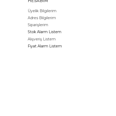
HESABIM
Üyelik Bilgilerim
Adres Bilgilerim
Siparişlerim
Stok Alarm Listem
Alışveriş Listem
Fiyat Alarm Listem