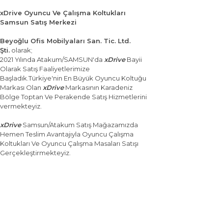
xDrive Oyuncu Ve Çalışma Koltukları
Samsun Satış Merkezi
Beyoğlu Ofis Mobilyaları San. Tic. Ltd.
Şti.
olarak;
2021 Yılında Atakum/SAMSUN'da
xDrive
Bayii
Olarak Satış Faaliyetlerimize
Başladık.Türkiye'nin En Büyük Oyuncu Koltuğu
Markası Olan
xDrive
Markasının Karadeniz
Bölge Toptan Ve Perakende Satış Hizmetlerini
vermekteyiz.
xDrive
Samsun/Atakum Satış Mağazamızda
Hemen Teslim Avantajıyla Oyuncu Çalışma
Koltukları Ve Oyuncu Çalışma Masaları Satışı
Gerçekleştirmekteyiz.