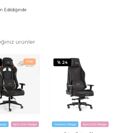
n Edildiğinde
ğiniz ürünler
% 24