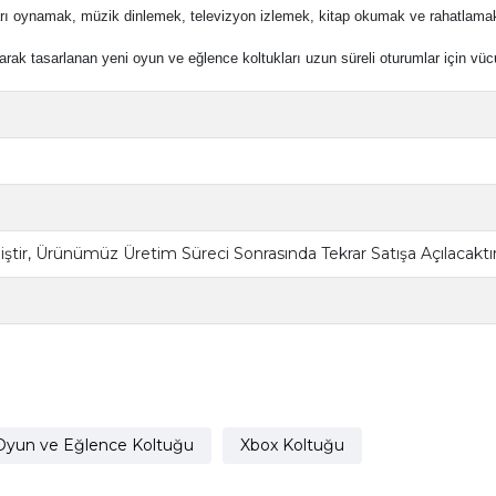
rı oynamak, müzik dinlemek, televizyon izlemek, kitap okumak ve rahatlamak
arak tasarlanan yeni oyun ve eğlence koltukları uzun süreli oturumlar için vü
tir, Ürünümüz Üretim Süreci Sonrasında Tekrar Satışa Açılacaktır
Oyun ve Eğlence Koltuğu
Xbox Koltuğu