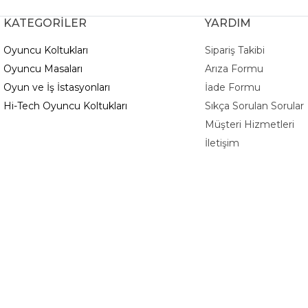
KATEGORİLER
YARDIM
Oyuncu Koltukları
Sipariş Takibi
Oyuncu Masaları
Arıza Formu
Oyun ve İş İstasyonları
İade Formu
Hi-Tech Oyuncu Koltukları
Sıkça Sorulan Sorular
Müşteri Hizmetleri
İletişim