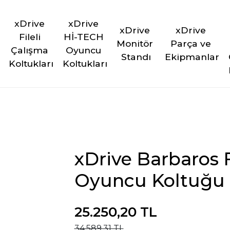
xDrive 
xDrive 
xDrive 
xDrive 
Fileli 
Hİ-TECH 
Monitör 
Parça ve 
Çalışma 
Oyuncu 
Standı
Ekipmanlar
Koltukları
Koltukları
xDrive Barbaros 
Oyuncu Koltuğu 
25.250,20 TL
34.589,31 TL