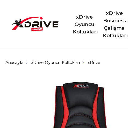
xDrive 
xDrive 
Business 
Oyuncu 
Çalışma 
Koltukları
Koltukları
Anasayfa
xDrive Oyuncu Koltukları
xDrive