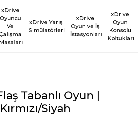
xDrive 
xDrive 
Oyuncu 
xDrive 
xDrive Yarış 
Oyun 
Ve 
Oyun ve İş 
Simülatörleri
Konsolu 
Çalışma 
İstasyonları
Koltukları
Masaları
Flaş Tabanlı Oyun |
Kırmızı/Siyah