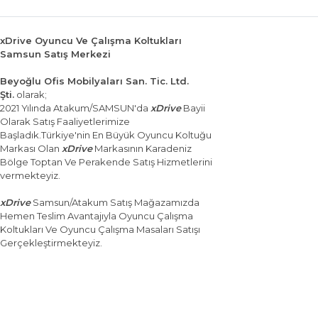
xDrive Oyuncu Ve Çalışma Koltukları
Samsun Satış Merkezi
Beyoğlu Ofis Mobilyaları San. Tic. Ltd.
Şti.
olarak;
2021 Yılında Atakum/SAMSUN'da
xDrive
Bayii
Olarak Satış Faaliyetlerimize
Başladık.Türkiye'nin En Büyük Oyuncu Koltuğu
Markası Olan
xDrive
Markasının Karadeniz
Bölge Toptan Ve Perakende Satış Hizmetlerini
vermekteyiz.
xDrive
Samsun/Atakum Satış Mağazamızda
Hemen Teslim Avantajıyla Oyuncu Çalışma
Koltukları Ve Oyuncu Çalışma Masaları Satışı
Gerçekleştirmekteyiz.