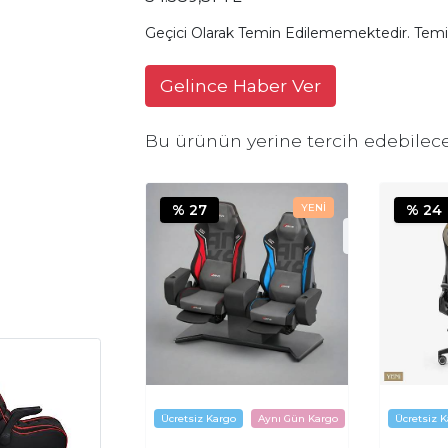
Geçici Olarak Temin Edilememektedir. Temi
Gelince Haber Ver
Bu ürünün yerine tercih edebilece
% 27
% 24