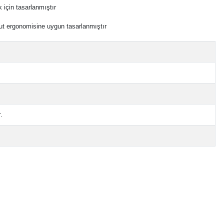
 için tasarlanmıştır
cut ergonomisine uygun tasarlanmıştır
.