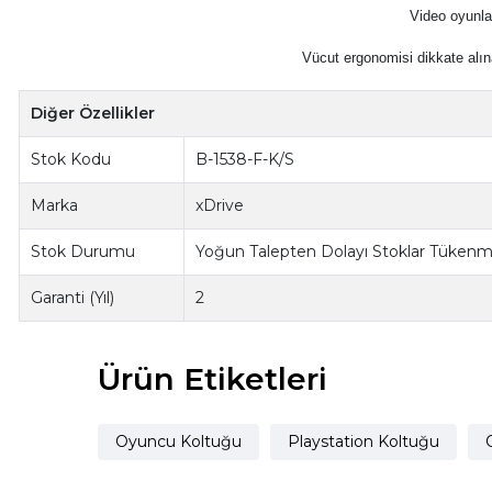
Video oyunla
Vücut ergonomisi dikkate alın
Diğer Özellikler
Stok Kodu
B-1538-F-K/S
Marka
xDrive
Stok Durumu
Yoğun Talepten Dolayı Stoklar Tükenmiş
Garanti (Yıl)
2
Ürün Etiketleri
Oyuncu Koltuğu
Playstation Koltuğu